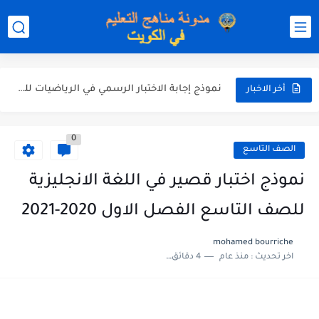
نموذج إجابة الاختبار الرسمي في التربية الاسلامية للصف العاشر الفترة...
نموذج إجابة اختبار اللغة الانجليزية للصف الحادي عشر الفترة اثانية...
نموذج إجابة الاختبار الرسمي في الرياضيات للصف العاشر الفترة الثانية...
أخر الاخبار
الاختبار القصير الاول لغة عربية للصف السابع الفصل الثاني الفترة...
0
مذكرة شاملة في القران الكريم للصف الثاني عشر الفصل الثاني...
الصف التاسع
مذكرة شاملة لكل دروس اللغة العربية الصف العاشر الفصل الثاني...
نموذج اختبار قصير في اللغة الانجليزية
مذكرة التغذية في النباتات أحياء الصف الحادي عشر العلمي الفصل...
للصف التاسع الفصل الاول 2020-2021
مذكرة تركيب النباتات أحياء الصف الحادي عشر العلمي الفصل الاول...
mohamed bourriche
اخر تحديث :
منذ عام
4 دقائق للقراءة
توزيع منهج العلوم للصف السابع الفصل الثاني 2025-2026
بنك أسئلة مع الحل فيزياء للصف الحادي عشر العلمي الفصل...