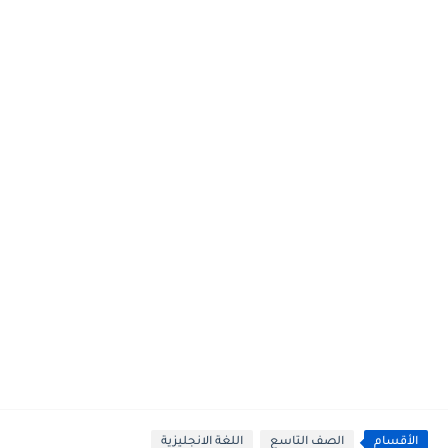
الأقسام
الصف التاسع
اللغة الانجليزية