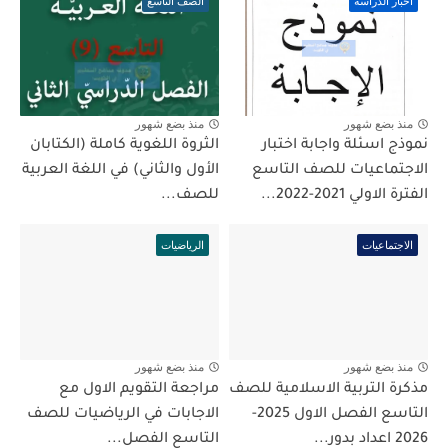
أخبار الدراسة
الصف التاسع
منذ بضع شهور
منذ بضع شهور
نموذج اسئلة واجابة اختبار
الثروة اللغوية كاملة (الكتابان
الاجتماعيات للصف التاسع
الأول والثاني) في اللغة العربية
الفترة الاولي 2021-2022...
للصف...
الاجتماعيات
الرياضيات
منذ بضع شهور
منذ بضع شهور
مذكرة التربية الاسلامية للصف
مراجعة التقويم الاول مع
التاسع الفصل الاول 2025-
الاجابات في الرياضيات للصف
2026 اعداد بدور...
التاسع الفصل...