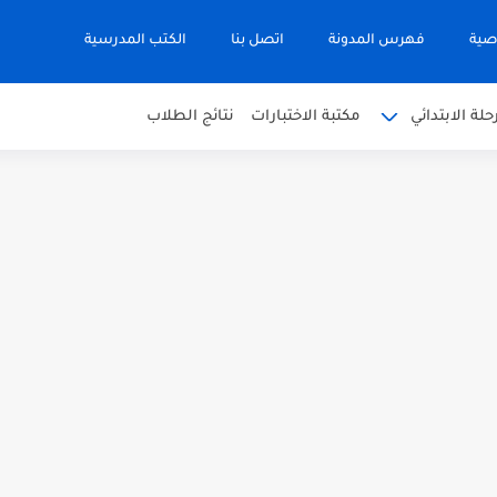
صية
فهرس المدونة
اتصل بنا
الكتب المدرسية
حلة الابتدائي
مكتبة الاختبارات
نتائج الطلاب
 في التربية الاسلامية للصف العاشر الفترة...
نجليزية للصف الحادي عشر الفترة اثانية...
 في الرياضيات للصف العاشر الفترة الثانية...
بية للصف السابع الفصل الثاني الفترة...
يم للصف الثاني عشر الفصل الثاني...
ة العربية الصف العاشر الفصل الثاني...
أحياء الصف الحادي عشر العلمي الفصل...
 الصف الحادي عشر العلمي الفصل الاول...