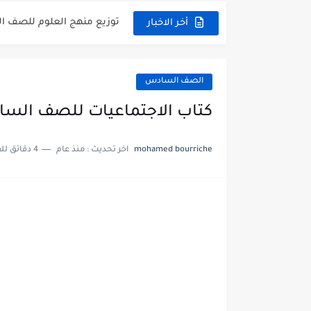
توزيع منهج العلوم للصف السابع 
أخر الاخبار
بنك أسئلة مع الحل فيزياء 
الصف السادس
كتاب الاجتماعيات للصف السادس ال
mohamed bourriche
اخر تحديث :
منذ عام
4 دقائق للقراءة