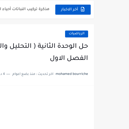
توزيع منهج العلوم للصف السابع 
أخر الاخبار
بنك أسئلة مع الحل فيزياء 
الرياضيات
حل الوحدة الثانية ( التحليل 
الفصل الاول
mohamed bourriche
اخر تحديث :
منذ بضع اعوام
4 دقائق للقراءة