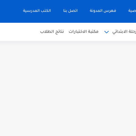
صية
فهرس المدونة
اتصل بنا
الكتب المدرسية
حلة الابتدائي
مكتبة الاختبارات
نتائج الطلاب
 في التربية الاسلامية للصف العاشر الفترة...
نجليزية للصف الحادي عشر الفترة اثانية...
 في الرياضيات للصف العاشر الفترة الثانية...
بية للصف السابع الفصل الثاني الفترة...
يم للصف الثاني عشر الفصل الثاني...
ة العربية الصف العاشر الفصل الثاني...
أحياء الصف الحادي عشر العلمي الفصل...
 الصف الحادي عشر العلمي الفصل الاول...