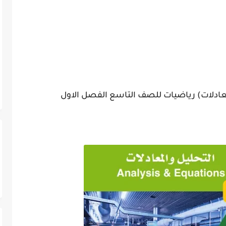
لمعادلات) رياضيات للصف التاسع الفصل الاول