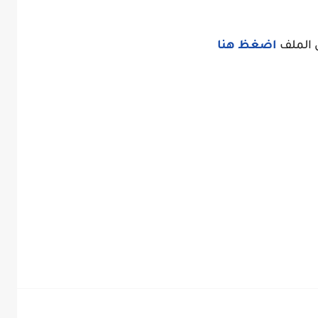
 الملف
اضغظ هنا