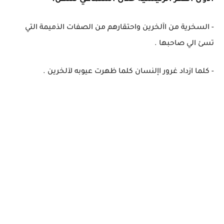
- السخرية من اآلخرين واحتقارهم من الصفات الذميمة التي
تسئ الي صاحبها .
- كلما ازداد غرور اإلنسان كلما ظهرت عيوبه لآلخرين .