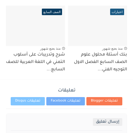
اختبارات
الصف السابع
منذ بضع شهور
منذ بضع شهور
بنك أسئلة محلول علوم
شرح وتدريبات على أسلوب
الصف السابع الفصل الاول
التمني في اللغة العربية للصف
التوجيه الفني...
السابع...
تعليقات
تعليقات Blogger
تعليقات Facebook
تعليقات Disqus
إرسال تعليق