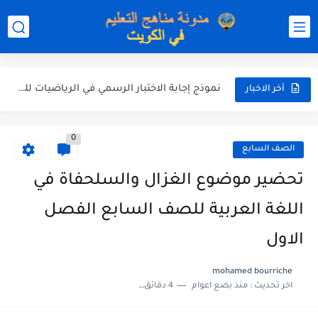
نموذج إجابة الاختبار الرسمي في التربية الاسلامية للصف العاشر الفترة...
نموذج إجابة اختبار اللغة الانجليزية للصف الحادي عشر الفترة اثانية...
نموذج إجابة الاختبار الرسمي في الرياضيات للصف العاشر الفترة الثانية...
أخر الاخبار
الاختبار القصير الاول لغة عربية للصف السابع الفصل الثاني الفترة...
0
مذكرة شاملة في القران الكريم للصف الثاني عشر الفصل الثاني...
الصف السابع
مذكرة شاملة لكل دروس اللغة العربية الصف العاشر الفصل الثاني...
تحضير موضوع الغزال والسلحفاة في
مذكرة التغذية في النباتات أحياء الصف الحادي عشر العلمي الفصل...
اللغة العربية للصف السابع الفصل
مذكرة تركيب النباتات أحياء الصف الحادي عشر العلمي الفصل الاول...
الاول
توزيع منهج العلوم للصف السابع الفصل الثاني 2025-2026
mohamed bourriche
اخر تحديث :
منذ بضع اعوام
4 دقائق للقراءة
بنك أسئلة مع الحل فيزياء للصف الحادي عشر العلمي الفصل...