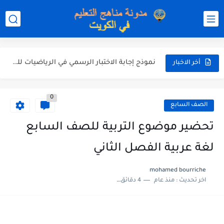
نموذج إجابة الاختبار الرسمي في التربية الاسلامية للصف العاشر الفترة...
نموذج إجابة اختبار اللغة الانجليزية للصف الحادي عشر الفترة اثانية...
نموذج إجابة الاختبار الرسمي في الرياضيات للصف العاشر الفترة الثانية...
أخر الاخبار
الاختبار القصير الاول لغة عربية للصف السابع الفصل الثاني الفترة...
0
مذكرة شاملة في القران الكريم للصف الثاني عشر الفصل الثاني...
الصف السابع
مذكرة شاملة لكل دروس اللغة العربية الصف العاشر الفصل الثاني...
تحضير موضوع التربية للصف السابع
مذكرة التغذية في النباتات أحياء الصف الحادي عشر العلمي الفصل...
لغة عربية الفصل الثاني
مذكرة تركيب النباتات أحياء الصف الحادي عشر العلمي الفصل الاول...
mohamed bourriche
اخر تحديث :
منذ عام
4 دقائق للقراءة
توزيع منهج العلوم للصف السابع الفصل الثاني 2025-2026
بنك أسئلة مع الحل فيزياء للصف الحادي عشر العلمي الفصل...