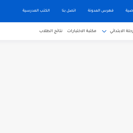
صية
فهرس المدونة
اتصل بنا
الكتب المدرسية
حلة الابتدائي
مكتبة الاختبارات
نتائج الطلاب
 في التربية الاسلامية للصف العاشر الفترة...
نجليزية للصف الحادي عشر الفترة اثانية...