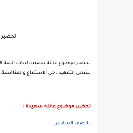
تحضير م
تحضير موضوع عائلة سعيدة لمادة اللغة ا
يشمل التمهيد ، حل الاستماع والمناقشة ـ 
تحضير موضوع عائلة سعيدة :
-
الصف السادس