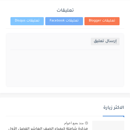
تعليقات
تعليقات Blogger
تعليقات Facebook
تعليقات Disqus
إرسال تعليق
الاكثر زيارة
منذ بضع اعوام
مذكرة شاملة كيمياء الصف العاشر الفصل الأول