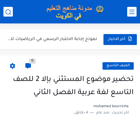
نموذج إجابة الاختبار الرسمي في التربية الاسلامية للصف العاشر الفترة...
نموذج إجابة اختبار اللغة الانجليزية للصف الحادي عشر الفترة اثانية...
نموذج إجابة الاختبار الرسمي في الرياضيات للصف العاشر الفترة الثانية...
أخر الاخبار
الاختبار القصير الاول لغة عربية للصف السابع الفصل الثاني الفترة...
0
مذكرة شاملة في القران الكريم للصف الثاني عشر الفصل الثاني...
الصف التاسع
مذكرة شاملة لكل دروس اللغة العربية الصف العاشر الفصل الثاني...
تحضير موضوع المستثني بإلا 2 للصف
مذكرة التغذية في النباتات أحياء الصف الحادي عشر العلمي الفصل...
التاسع لغة عربية الفصل الثاني
مذكرة تركيب النباتات أحياء الصف الحادي عشر العلمي الفصل الاول...
mohamed bourriche
اخر تحديث :
منذ عام
4 دقائق للقراءة
توزيع منهج العلوم للصف السابع الفصل الثاني 2025-2026
بنك أسئلة مع الحل فيزياء للصف الحادي عشر العلمي الفصل...