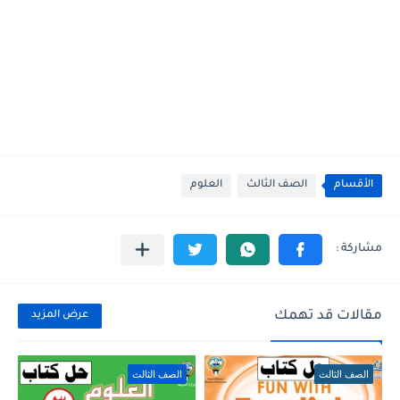
الأقسام
الصف الثالث
العلوم
مقالات قد تهمك
عرض المزيد
الصف الثالث
الصف الثالث