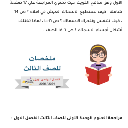
الاول وفق مناهج الكويت حيت تحتوي المراجعة علي 17 صفحة
شاملة ، كيف تستطيع الاسماك العيش في املاء ؟ ص 14
، كيف تتنفس وتتحرك الاسماك ؟ ص ١٦-١٥ ، لماذا تختلف
أشكال أجسام الاسماك ؟ ص ٢١-١٧ الصف .
مراجعة العلوم الوحدة الأولى للصف الثالث الفصل الاول :