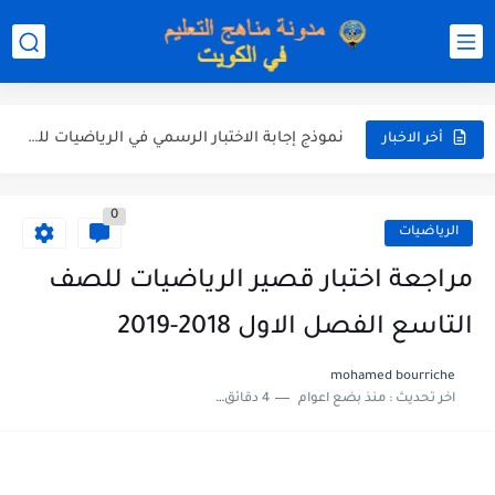
نموذج إجابة الاختبار الرسمي في التربية الاسلامية للصف العاشر الفترة...
نموذج إجابة اختبار اللغة الانجليزية للصف الحادي عشر الفترة اثانية...
نموذج إجابة الاختبار الرسمي في الرياضيات للصف العاشر الفترة الثانية...
أخر الاخبار
الاختبار القصير الاول لغة عربية للصف السابع الفصل الثاني الفترة...
0
مذكرة شاملة في القران الكريم للصف الثاني عشر الفصل الثاني...
الرياضيات
مذكرة شاملة لكل دروس اللغة العربية الصف العاشر الفصل الثاني...
مراجعة اختبار قصير الرياضيات للصف
مذكرة التغذية في النباتات أحياء الصف الحادي عشر العلمي الفصل...
التاسع الفصل الاول 2018-2019
مذكرة تركيب النباتات أحياء الصف الحادي عشر العلمي الفصل الاول...
mohamed bourriche
اخر تحديث :
منذ بضع اعوام
4 دقائق للقراءة
توزيع منهج العلوم للصف السابع الفصل الثاني 2025-2026
بنك أسئلة مع الحل فيزياء للصف الحادي عشر العلمي الفصل...